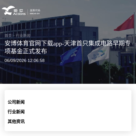
首页
>
行业新闻
安博体育官网下载app-天津首只集成电路早期专
项基金正式发布
06/09/2026 12:06:58
公司新闻
行业新闻
其他资讯