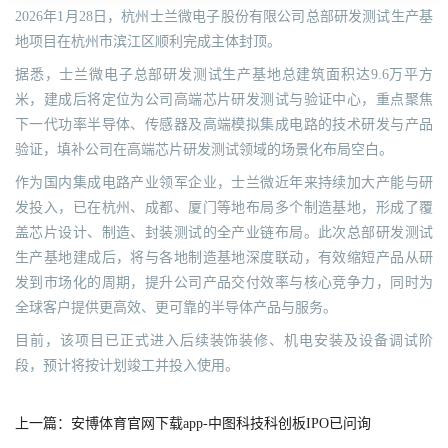
2026年1月28日，杭州士兰微电子股份有限公司总部研发测试生产基
地项目在杭州市滨江区顺利完成主体封顶。
据悉，士兰微电子总部研发测试生产基地总建筑面积达9.6万平方
米，建成后将定位为公司高端芯片研发测试与验证中心，重点聚焦
下一代功率半导体、传感器及高端模拟集成电路的技术研发与产品
验证，填补公司在高端芯片研发测试领域的场景化布局空白。
作为国内集成电路产业领军企业，士兰微近年来持续加大产能与研
发投入，已在杭州、成都、厦门等地布局多个制造基地，形成了覆
盖芯片设计、制造、封装测试的全产业链布局。此次总部研发测试
生产基地建成后，将与各地制造基地深度联动，有效缩短产品从研
发到市场化的周期，提升公司产品交付效率与核心竞争力，同时为
全球客户提供更高效、更可靠的半导体产品与服务。
目前，该项目已正式进入后续装饰装修、机电安装及设备调试阶
段，预计将按计划竣工并投入使用。
上一篇：安博体育官网下载app-中图科技科创板IPO已问询