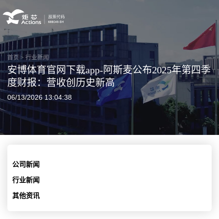
首页
>
行业新闻
安博体育官网下载app-阿斯麦公布2025年第四季
度财报：营收创历史新高
06/13/2026 13:04:38
公司新闻
行业新闻
其他资讯