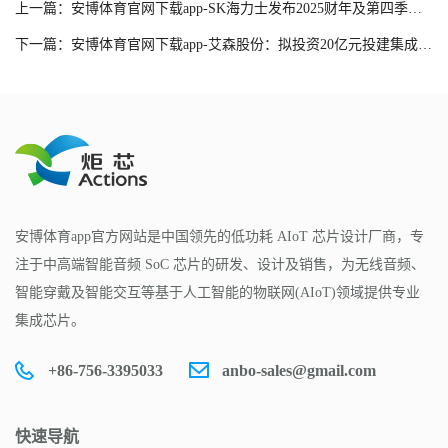
上一篇：安博体育官网下载app-SK海力士发布2025财年及第四季度财务报告
下一篇：安博体育官网下载app-艾森股份：拟投资20亿元投建集成电路材料华东制造基地项目
安博体育app官方网站是中国领先的低功耗 AIoT 芯片设计厂商，专
注于中高端智能音频 SoC 芯片的研发、设计及销售，为无线音频、
智能穿戴及智能交互等基于人工智能的物联网(AIoT)领域提供专业
集成芯片。
+86-756-3395033
anbo-sales@gmail.com
快速导航