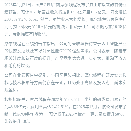
2026年1月21日，国产GPU厂商摩尔线程发布了其上市以来的首份业
绩预告，预计2025年营业收入将达到14.5亿元至15.2亿元，同比增长
230.7%至246.67%。然而，尽管收入大幅增长，摩尔线程仍面临净利
润亏损9.5亿元至10.6亿元的挑战，相较于上年同期的亏损16.18亿
元，亏损幅度有所收窄。
摩尔线程在业绩预告中指出，公司的营收增长得益于人工智能产业
的快速发展以及市场对高性能GPU的强劲需求。公司表示，随着市
场关注度和认可度的提升，产品竞争优势进一步扩大，推动了收入
和毛利的增长。
公司在业绩预告中提到，与国际巨头相比，摩尔线程在研发实力和
核心技术积累等方面仍存在差距，且仍处于高研发投入期，尚未实
现盈利。
根据招股书，摩尔线程在2022年至2025年上半年的研发费用累计约
为43.66亿元，费用率高达2422.51%。在2025年12月，该公司发布了
新一代GPU架构“花港”，预计将于2026年量产，算力密度提升50%，
能效提升10倍。