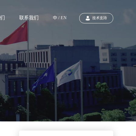
们
联系我们
中 / EN
技术支持