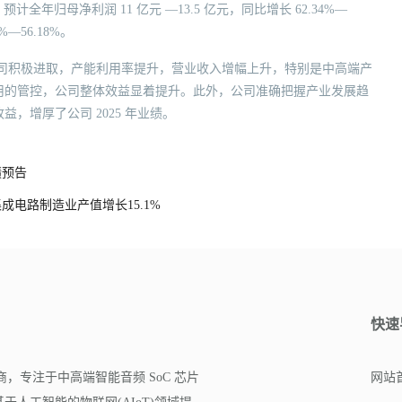
预计全年归母净利润 11 亿元 —13.5 亿元，同比增长 62.34%—
%—56.18%。
，公司积极进取，产能利用率提升，营业收入增幅上升，特别是中高端产
用的管控，公司整体效益显着提升。此外，公司准确把握产业发展趋
，增厚了公司 2025 年业绩。
绩预告
成电路制造业产值增长15.1%
快速
商，专注于中高端智能音频 SoC 芯片
网站