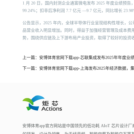
1 月 20 日，国内封测企业通富微电发布 2025 年度业绩预告，
99.24%；扣非后净利润 7.7 亿元 —9.7 亿元，同比增长 23.98
公告显示，2025 年内，全球半导体行业呈现结构性增长
品营业收入明显增加。同时，得益于加强经营管理及成本费
势，围绕供应链及上下游布局产业投资，取得了较好的投资收益
上一篇：安博体育官网下载app-芯联集成发布2025年年度业
下一篇：安博体育官网下载app-上海发布2025年经济数据，集
安博体育app官方网站是中国领先的低功耗 AIoT 芯片设计厂