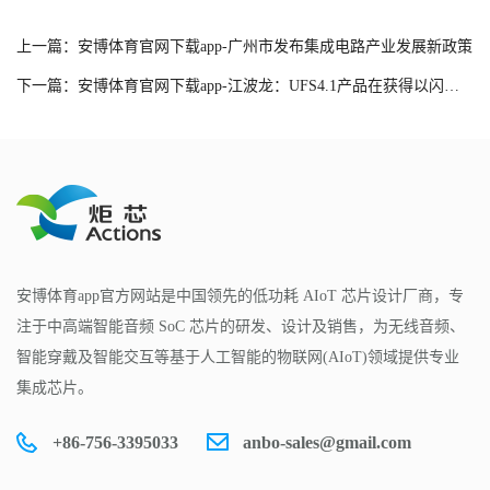
上一篇：安博体育官网下载app-广州市发布集成电路产业发展新政策
下一篇：安博体育官网下载app-江波龙：UFS4.1产品在获得以闪迪为代表的存储原厂认可
安博体育app官方网站是中国领先的低功耗 AIoT 芯片设计厂商，专
注于中高端智能音频 SoC 芯片的研发、设计及销售，为无线音频、
智能穿戴及智能交互等基于人工智能的物联网(AIoT)领域提供专业
集成芯片。
+86-756-3395033
anbo-sales@gmail.com