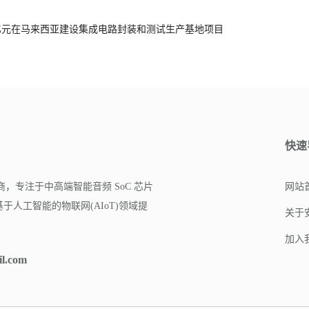
1亿元在马来西亚建设集成电路封装和测试生产基地项目
快速
商，专注于中高端智能音频 SoC 芯片
网站
人工智能的物联网(AIoT)领域提
关于
加入
il.com