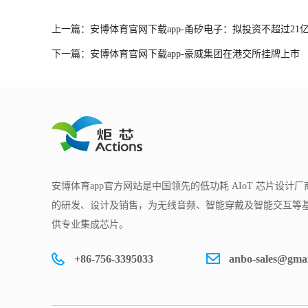
上一篇：安博体育官网下载app-甬矽电子：拟投资不超过2
下一篇：安博体育官网下载app-豪威集团在港交所挂牌上市
安博体育app官方网站是中国领先的低功耗 AIoT 芯片设计厂
的研发、设计及销售，为无线音频、智能穿戴及智能交互等基于
供专业集成芯片。
+86-756-3395033
anbo-sales@gma