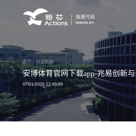
首页
>
行业新闻
安博体育官网下载app-兆易创新
07/01/2026 12:49:09