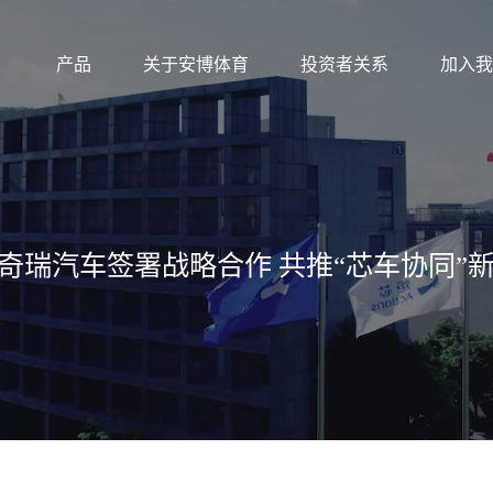
产品
关于安博体育
投资者关系
加入我
与奇瑞汽车签署战略合作 共推“芯车协同”