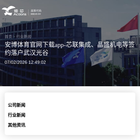
首页
>
行业新闻
安博体育官网下载app-芯联集成、晶盛机电等签
约落户武汉光谷
07/02/2026 12:49:02
公司新闻
行业新闻
其他资讯