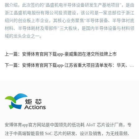
据介绍，此次签约的“晶盛机电半导体设备研发生产基地项目”，是由
浙江晶盛机电股份有限公司投资建设，该公司是一家总部位于浙江
绍兴的创业板上市企业，其核心业务聚焦“半导体装备、半导体衬底
材料、半导体耗材及零部件”三大板块，是国内半导体设备与材料领
域的龙头企业之一。
上一篇：安博体育官网下载app-豪威集团在港交所挂牌上市
下一篇：安博体育官网下载app-江苏省重大项目清单发布：华天、长电、华虹等百个半导体项目上榜
安博体育app官方网站是中国领先的低功耗 AIoT 芯片设计厂商，专
注于中高端智能音频 SoC 芯片的研发、设计及销售，为无线音频、