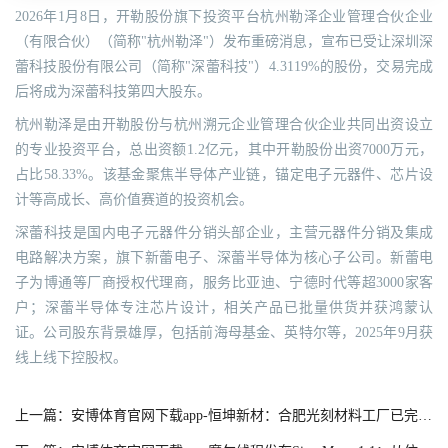
2026年1月8日，开勒股份旗下投资平台杭州勒泽企业管理合伙企业
（有限合伙）（简称"杭州勒泽"）发布重磅消息，宣布已受让深圳深
蕾科技股份有限公司（简称"深蕾科技"）4.3119%的股份，交易完成
后将成为深蕾科技第四大股东。
杭州勒泽是由开勒股份与杭州溯元企业管理合伙企业共同出资设立
的专业投资平台，总出资额1.2亿元，其中开勒股份出资7000万元，
占比58.33%。该基金聚焦半导体产业链，锚定电子元器件、芯片设
计等高成长、高价值赛道的投资机会。
深蕾科技是国内电子元器件分销头部企业，主营元器件分销及集成
电路解决方案，旗下新蕾电子、深蕾半导体为核心子公司。新蕾电
子为博通等厂商授权代理商，服务比亚迪、宁德时代等超3000家客
户；深蕾半导体专注芯片设计，相关产品已批量供货并获鸿蒙认
证。公司股东背景雄厚，包括前海母基金、英特尔等，2025年9月获
线上线下控股权。
上一篇：安博体育官网下载app-恒坤新材：合肥光刻材料工厂已完成部分规划建设