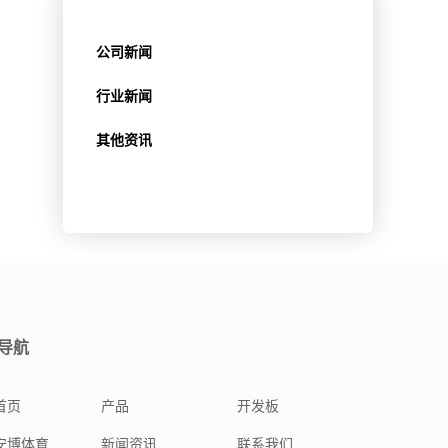
公司新闻
行业新闻
其他资讯
导航
首页
产品
开发板
安博体育
新闻资讯
联系我们