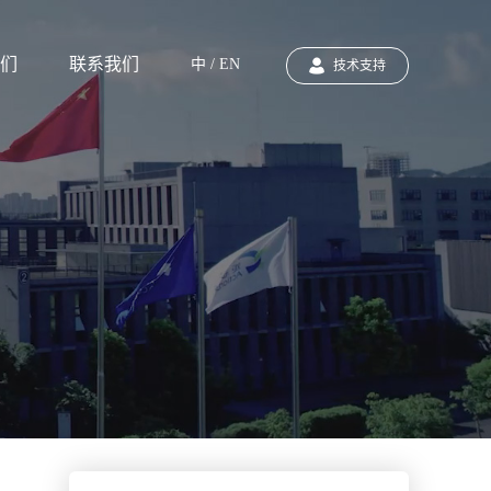
们
联系我们
中 / EN
技术支持