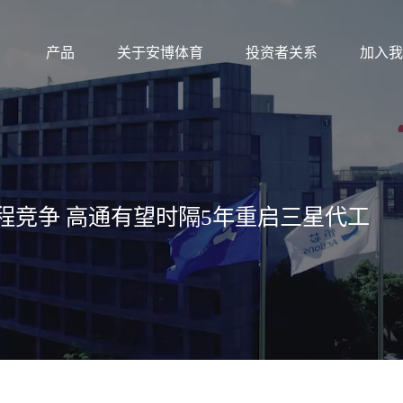
产品
关于安博体育
投资者关系
加入我
制程竞争 高通有望时隔5年重启三星代工