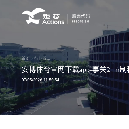
首页
>
行业新闻
安博体育官网下载app-事关2nm
07/05/2026 11:50:54