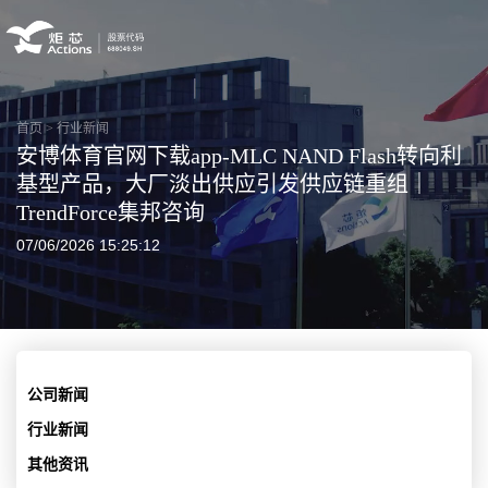
首页
>
行业新闻
安博体育官网下载app-MLC NAND Flash转向利
基型产品，大厂淡出供应引发供应链重组｜
TrendForce集邦咨询
07/06/2026 15:25:12
公司新闻
行业新闻
其他资讯