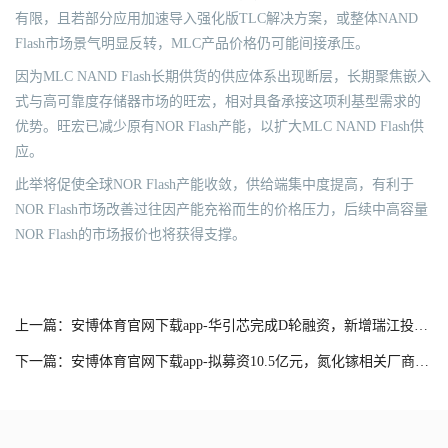
有限，且若部分应用加速导入强化版TLC解决方案，或整体NAND
Flash市场景气明显反转，MLC产品价格仍可能间接承压。
因为MLC NAND Flash长期供货的供应体系出现断层，长期聚焦嵌入
式与高可靠度存储器市场的旺宏，相对具备承接这项利基型需求的
优势。旺宏已减少原有NOR Flash产能，以扩大MLC NAND Flash供
应。
此举将促使全球NOR Flash产能收敛，供给端集中度提高，有利于
NOR Flash市场改善过往因产能充裕而生的价格压力，后续中高容量
NOR Flash的市场报价也将获得支撑。
上一篇：安博体育官网下载app-华引芯完成D轮融资，新增瑞江投资、光谷科创投、科华基金三方投资方
下一篇：安博体育官网下载app-拟募资10.5亿元，氮化镓相关厂商中图科技二度闯关科创板