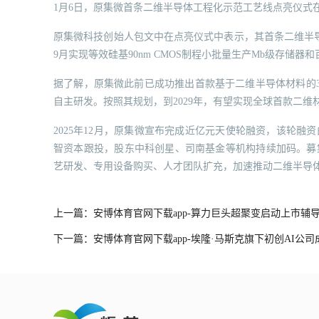
1月6日，原集微首条二维半导体工程化示范工艺线点亮仪式
原集微科技创始人包文中在点亮仪式中表示，其首条二维半
9月实现等效硅基90nm CMOS制程小批量生产Mb级存储器
据了解，原集微此前已成功推出首款基于二维半导体材料的32
自主研发。按照其规划，到2029年，有望实现全球首款二
2025年12月，原集微宣布完成近亿元天使轮融资，该轮
智资本跟投，股东中科创星、司南基金等机构持续加码。募
艺研发、专用设备购买、人才团队扩充，加速推动二维半导
上一篇：安博体育官网下载app-算力巨头超聚变启动上市辅
下一篇：安博体育官网下载app-埃隆·马斯克旗下初创AI公司