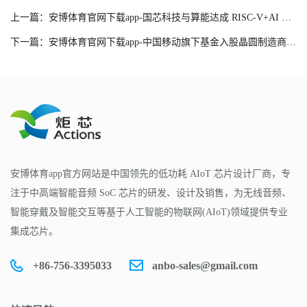
上一篇：安博体育官网下载app-国芯科技与算能达成 RISC-V+AI 战略合作
下一篇：安博体育官网下载app-中国移动旗下基金入股晶圆制造商华鑫微
安博体育app官方网站是中国领先的低功耗 AIoT 芯片设计厂商，专
注于中高端智能音频 SoC 芯片的研发、设计及销售，为无线音频、
智能穿戴及智能交互等基于人工智能的物联网(AIoT)领域提供专业
集成芯片。
+86-756-3395033
anbo-sales@gmail.com