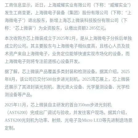
工商信息显示，近日，上海威耀实业有限公司（下称：“威耀实业”）
发生工商变更，上海微电子装备（集团）股份有限公司（下称：“上
海微电子”）退出股东，新增上海芯上微装科技股份有限公司（下
称：“芯上微装”）为全资股东，认缴出资额2.285亿元。
本次收购方芯上微装成立于2025年2月，是从上海微电子分拆后单独
成立的公司。其主要股东与上海微电子相似度高，且核心人员及技
术资产来自上海微电子，业务定位能够快速实现市场化的设备，而
上海微电子则将专注前道核心设备开发。
据了解，芯上微装产品覆盖多类封装和检测设备。据其介绍，2025
年8月，该公司已交付500台步进光刻机。2025湾芯展上，芯上微装
还展示了其进封装光刻机、激光退火设备、光学量测设备、光学检
测设备等产品。
2025年11月，芯上微装自主研发的首台350nm步进光刻机
（AST6200）完成出厂调试与验收，并发往客户现场。据其介绍，
AST6200光刻机为功率、射频、光电子及Micro LED等先进制造场景
定制。