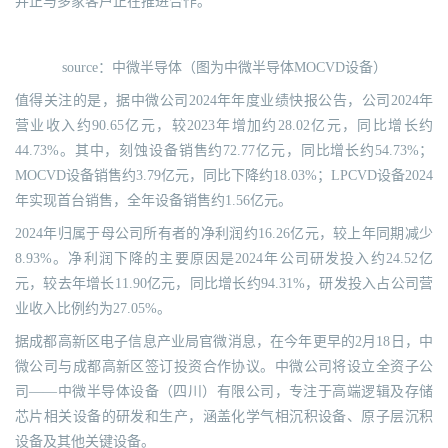
并正与多家客户正在推进合作。
source：中微半导体（图为中微半导体MOCVD设备）
值得关注的是，据中微公司2024年年度业绩快报公告，公司2024年
营业收入约90.65亿元，较2023年增加约28.02亿元，同比增长约
44.73%。其中，刻蚀设备销售约72.77亿元，同比增长约54.73%；
MOCVD设备销售约3.79亿元，同比下降约18.03%；LPCVD设备2024
年实现首台销售，全年设备销售约1.56亿元。
2024年归属于母公司所有者的净利润约16.26亿元，较上年同期减少
8.93%。净利润下降的主要原因是2024年公司研发投入约24.52亿
元，较去年增长11.90亿元，同比增长约94.31%，研发投入占公司营
业收入比例约为27.05%。
据成都高新区电子信息产业局官微消息，在今年更早的2月18日，中
微公司与成都高新区签订投资合作协议。中微公司将设立全资子公
司——中微半导体设备（四川）有限公司，专注于高端逻辑及存储
芯片相关设备的研发和生产，涵盖化学气相沉积设备、原子层沉积
设备及其他关键设备。