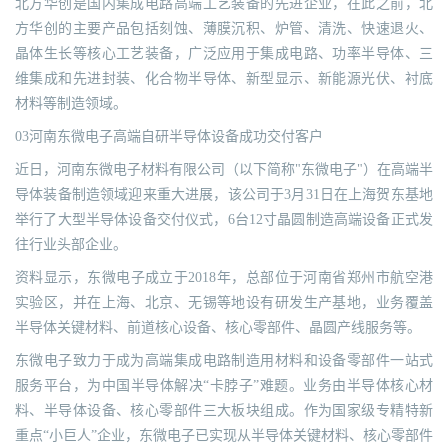
北方华创是国内集成电路高端工艺装备的先进企业，在此之前，北
方华创的主要产品包括刻蚀、薄膜沉积、炉管、清洗、快速退火、
晶体生长等核心工艺装备，广泛应用于集成电路、功率半导体、三
维集成和先进封装、化合物半导体、新型显示、新能源光伏、衬底
材料等制造领域。
03河南东微电子高端自研半导体设备成功交付客户
近日，河南东微电子材料有限公司（以下简称"东微电子"）在高端半
导体装备制造领域迎来重大进展，该公司于3月31日在上海贺东基地
举行了大型半导体设备交付仪式，6台12寸晶圆制造高端设备正式发
往行业头部企业。
资料显示，东微电子成立于2018年，总部位于河南省郑州市航空港
实验区，并在上海、北京、无锡等地设有研发生产基地，业务覆盖
半导体关键材料、前道核心设备、核心零部件、晶圆产线服务等。
东微电子致力于成为高端集成电路制造用材料和设备零部件一站式
服务平台，为中国半导体解决“卡脖子”难题。业务由半导体核心材
料、半导体设备、核心零部件三大板块组成。作为国家级专精特新
重点“小巨人”企业，东微电子已实现从半导体关键材料、核心零部件