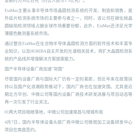
金额约为30亿日元（约合人民币1.5亿元）。
EtaMax主要从事半导体市场晶圆检测系统的开发、制造和销售，是
外延片检测系统市场的主要参与者之一，同时，该公司在碳化硅晶
圆缺陷检测领域占据全球市场重要份额，此外，EtaMax还涉足光学
薄膜色散测量系统市场。
通过整合EtaMax在化合物半导体晶圆检测方面的软件技术和丰富专
业知识，以及HORIBA自主开发的光谱相关技术，将扩大晶圆检测系
统的产品线并增强解决方案提案能力。
国产半导体设备厂商加速“突围”
尽管国内设备厂商与国际大厂仍有一定的差距，但近年来在政策扶
持以及国产化浪潮趋势推动下，国内厂商也在加速突围。尤其是近
期北方华创、中微公司等国内设备厂商技术研发进展与项目动态等
再一次引发了行业关注。
01两大项目相继落地，中微公司加速南昌与增城布局
4月7日，国内半导体设备头部厂商中微公司微观加工设备研发中心
项目在南昌签约。