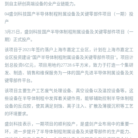
到自主研创高端设备的全产业链能力。
04盛剑科技国产半导体制程附属设备及关键零部件项目（一期）投
产
3月25日，盛剑科技国产半导体制程附属设备及关键零部件项目（一
期）正式投产。
该项目于2021年签约落户上海市嘉定工业区，计划在上海市嘉定工
业区投资建设“国产半导体制程附属设备及关键零部件项目”。项目计
划总投资6亿元，项目用地约27728.6平方米，致力于打造一个集研
发、制造、销售和维保服务为一体的国产先进半导体附属设备及关
键零部件平台。
该项目主要生产工艺废气处理设备、真空设备以及温控设备等。这
些设备在半导体制程中发挥着关键作用，能够辅助控制半导体制程
设备的反应腔，使其满足刻蚀、离子注入、扩散及薄膜沉积等工艺
的环境要求。
盛剑科技表示，一期项目的顺利投产，是盛剑产业布局中的重要一
环，进一步提升了半导体制程附属设备及关键零部件的生产能力、