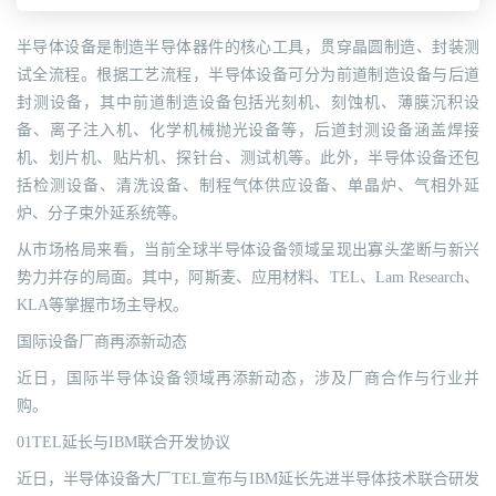
半导体设备是制造半导体器件的核心工具，贯穿晶圆制造、封装测
试全流程。根据工艺流程，半导体设备可分为前道制造设备与后道
封测设备，其中前道制造设备包括光刻机、刻蚀机、薄膜沉积设
备、离子注入机、化学机械抛光设备等，后道封测设备涵盖焊接
机、划片机、贴片机、探针台、测试机等。此外，半导体设备还包
括检测设备、清洗设备、制程气体供应设备、单晶炉、气相外延
炉、分子束外延系统等。
从市场格局来看，当前全球半导体设备领域呈现出寡头垄断与新兴
势力并存的局面。其中，阿斯麦、应用材料、TEL、Lam Research、
KLA等掌握市场主导权。
国际设备厂商再添新动态
近日，国际半导体设备领域再添新动态，涉及厂商合作与行业并
购。
01TEL延长与IBM联合开发协议
近日，半导体设备大厂TEL宣布与IBM延长先进半导体技术联合研发