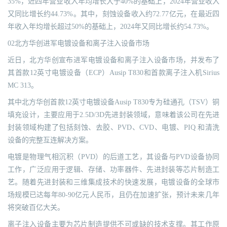
35%，近四年营业收入年均增长大于40%的基础上，2024年营业收入
又同比增长约44.73%。其中，刻蚀设备收入约72.77亿元，在最近四
年收入年均增长超过50%的基础上，2024年又同比增长约54.73%。
02北方华创进军电镀设备和离子注入设备市场
近日，北方华创宣布进军电镀设备和离子注入设备市场，并发布了
其首款12英寸电镀设备（ECP）Ausip T830和首款离子注入机Sirius
MC 313。
其中北方华创首款12英寸电镀设备Ausip T830专为硅通孔（TSV）铜
填充设计，主要应用于2.5D/3D先进封装领域，意味着该公司在先进
封装领域构建了包括刻蚀、去胶、PVD、CVD、电镀、PIQ 和清洗
设备的完整互连解决方案。
电镀是物理气相沉积（PVD）的后道工艺，其设备与PVD设备协同
工作，广泛应用于逻辑、存储、功率器件、先进封装等芯片制造工
艺。随着先进封装和三维集成技术的快速发展，电镀设备的全球市
场规模已达每年80-90亿元人民币，且仍在加速扩张，预计未来几年
将突破百亿大关。
离子注入设备主要为芯片制造提供不可或缺的技术支撑。其工作原