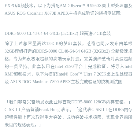
EXPO超频技术，以下为搭配AMD Ryzen™ 9 9950X桌上型处理器及
ASUS ROG Crosshair X870E APEX主板完成验证的烧机测试图:
DDR5-9000 CL48-64-64 64GB (32GBx2) 超高速64GB套装
除了上述总容量高达128GB的梦幻套装，芝奇也同步发布由单根
32GB模组打造的DDR5-9000 CL48-64-64 64GB (32GBx2) 全新极速规
格，专为热衷极限超频的高端玩家打造，完美演绎芝奇对高速超频
的一贯坚持。此套装已在Intel Z890平台上完成验证，将导入Intel
XMP超频技术，以下为搭配Intel® Core™ Ultra 7 265K桌上型处理器
及 ASUS ROG Maximus Z890 APEX主板完成验证的烧机测试图:
「我们非常兴奋地发表此业界首款DDR5-8000 128GB内存套装，」
G.SKILL产品营销Frank Hung 表示，「这代表G.SKILL在DDR5内存
超频性能上再次取得重大突破，成功突破技术极限，实现业界前所
未见的规格表现。」