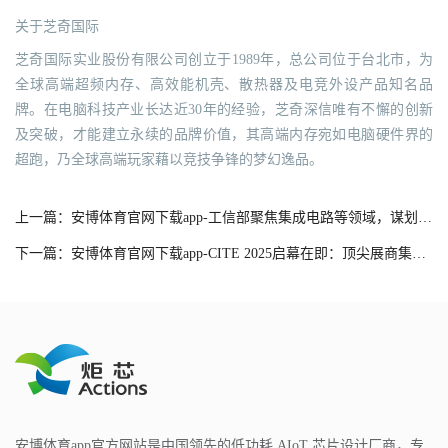
关于芝奇国际
芝奇国际实业股份有限公司创立于1989年，总公司位于台北市，为
全球高端超频内存、高效能机壳、散热器及电竞外设产品知名品
牌。在电脑科技产业长达近30年的经验，芝奇深信唯有不懈的创新
及突破，才能建立永续的品牌价值，其高端内存宛如电脑硬件界的
超跑，乃全球高端玩家藉以竞技争锋的梦幻逸品。
上一篇：安博体育官网下载app-工信部聚焦集成电路等领域，谋划“十五五”发展规划
下一篇：安博体育官网下载app-CITE 2025启幕在即：顶尖展商集结 见证巅峰时刻
安博体育app官方网站是中国领先的低功耗 AIoT 芯片设计厂商，专