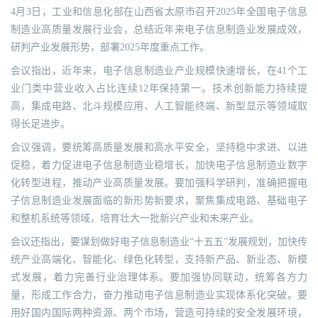
4月3日，工业和信息化部在山西省太原市召开2025年全国电子信息
制造业高质量发展行业会，总结近年来电子信息制造业发展成效，
研判产业发展形势，部署2025年度重点工作。
会议指出，近年来，电子信息制造业产业规模快速增长，在41个工
业门类中营业收入占比连续12年保持第一。技术创新能力持续提
高，集成电路、北斗规模应用、人工智能终端、新型显示等领域取
得长足进步。
会议强调，要统筹高质量发展和高水平安全，坚持稳中求进、以进
促稳，着力促进电子信息制造业稳增长，加快电子信息制造业数字
化转型进程，推动产业高质量发展。要加强科学研判，准确把握电
子信息制造业发展面临的新形势新要求，聚焦集成电路、基础电子
和整机系统等领域，培育壮大一批新兴产业和未来产业。
会议还指出，要谋划做好电子信息制造业“十五五”发展规划，加快传
统产业高端化、智能化、绿色化转型，支持新产品、新业态、新模
式发展，着力完善行业治理体系。要加强协同联动，统筹各方力
量，形成工作合力，奋力推动电子信息制造业实现体系化突破。要
用好国内国际两种资源、两个市场，营造可持续的安全发展环境，