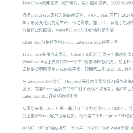
TrendForce集邦咨询: 减产奏效、买方回补库存，2Q25 NAND
根据TrendForce集邦咨询最新调查，NAND Flash原
国际形势变化而提前生产，带动需求，加上PC、智能手机和数据中
价格将止跌回稳，Wafer和Client SSD价格则是季增。
Client SSD价格将季增3-8%，Enterprise SSD持平上季
TrendForce集邦咨询表示，Client SSD历经连续三
Windows 10停止支持和新一代CPU将带动PC换机潮，加上Deep
调整供货策略逐步达成供需平衡，预期第二季Client SSD合
在Enterprise SSD部分，DeepSeek等技术显著降
发展：来自Server品牌商的SSD订单表现不如预期，但CSP业者
Enterprise SSD订单将微幅季增。
从供给来看，2025年第一季部分厂商为去化PCIe 4.0库存，导
加上部分Server客户提早拉货，预计第二季Enterprise SS
eMMC、UFS价格维持前一季水平，NAND Flash Wafer季增10