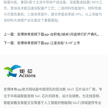
硅基衬底，兼容8英寸主流半导体产线设备，深度集成硅基CMOS工
艺，使该技术能迅速适配量产工艺；二是材料性能提升，材料性能
与可靠性兼具；三是良率提升，键合界面良率超 99%。以上突破为
该材料大规模产业化奠定了重要基础。
上一篇：安博体育官网下载app-台积电2纳米3月底举行扩产典礼，4月开始接受订单
下一篇：安博体育官网下载app-江波龙拟“A+H”上市
安博体育app官方网站是中国领先的低功耗 AIoT 芯片设计厂商，专
注于中高端智能音频 SoC 芯片的研发、设计及销售，为无线音频、
智能穿戴及智能交互等基于人工智能的物联网(AIoT)领域提供专业