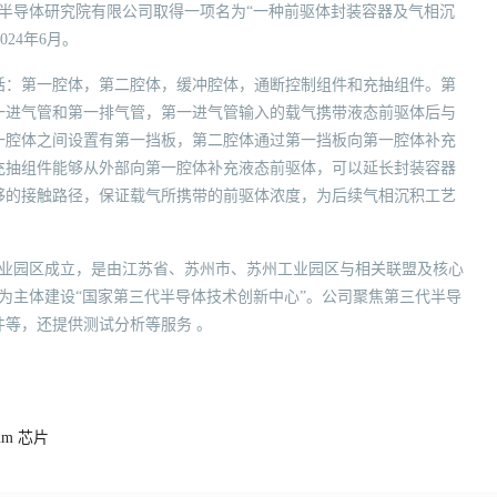
三代半导体研究院有限公司取得一项名为“一种前驱体封装容器及气相沉
024年6月。
括：第一腔体，第二腔体，缓冲腔体，通断控制组件和充抽组件。第
一进气管和第一排气管，第一进气管输入的载气携带液态前驱体后与
一腔体之间设置有第一挡板，第二腔体通过第一挡板向第一腔体补充
充抽组件能够从外部向第一腔体补充液态前驱体，可以延长封装容器
够的接触路径，保证载气所携带的前驱体浓度，为后续气相沉积工艺
州工业园区成立，是由江苏省、苏州市、苏州工业园区与相关联盟及核心
其为主体建设“国家第三代半导体技术创新中心”。公司聚焦第三代半导
等，还提供测试分析等服务 。
nm 芯片