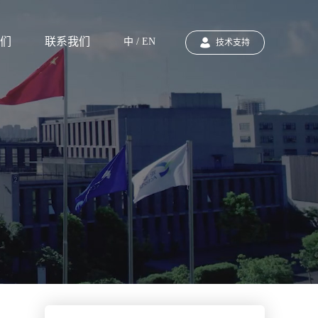
们
联系我们
中 / EN
技术支持