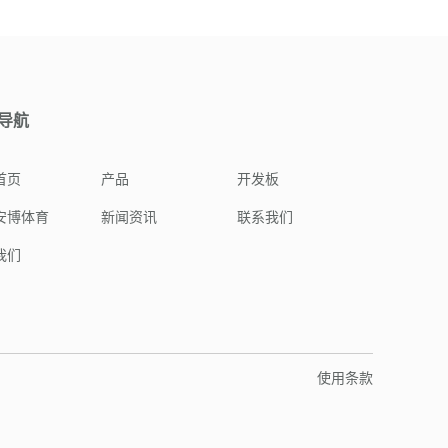
导航
首页
产品
开发板
安博体育
新闻资讯
联系我们
我们
使用条款