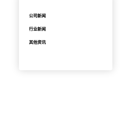
公司新闻
行业新闻
其他资讯