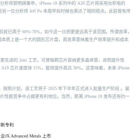
分析师郭明錤重申，iPhone 18 系列中的 A20 芯片将采用台积电的
一位分析师 Jeff Pu 本周早些时候也表达了相同观点。此前曾有传
月前就已高于 60%-70%，如今这一比例更是远高于该范围。所谓良率，
圆本质上是一个大的圆形芯片盘，高良率意味着生产效率提升和成本
采用更先进的 2nm 工艺，可使每颗芯片容纳更多晶体管，进而提升性
 A19 芯片速度快 15%，能效提升高达 30%。这意味着，未来 iPhone
。
。按照计划，该工艺将于 2025 年下半年正式进入批量生产阶段 。届
片性能竞争中占据更有利地位。当然，距离 iPhone 18 发布还有约一
得新专利
vanced Metals 上市