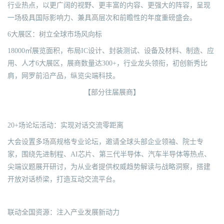
行业热点，以更广阔的视野、更丰富的内容、更强大的阵容，呈现
一场极具国际影响力、兼具高层次和前瞻性的年度重磅盛会。
6大展区：树立全球市场风向标
18000㎡展览面积，布局IC设计、封装测试、设备及材料、制造、应
用、人才6大展区，展商数量达300+，行业龙头领衔，初创新秀比
肩，网罗前沿产品，纵览尖端科技。
【部分往届展商】
20+场论坛活动：实现对话交流零距离
大会设置多场高规格专业论坛，邀请全球头部企业领袖、院士专
家，围绕先进制程、AI芯片、第三代半导体、汽车半导体等热点、
尖端议题展开研讨，为从业者提供权威趋势解读与战略洞察，搭建
开放对话桥梁，打造互动交流平台。
联动全国资源：注入产业发展新动力