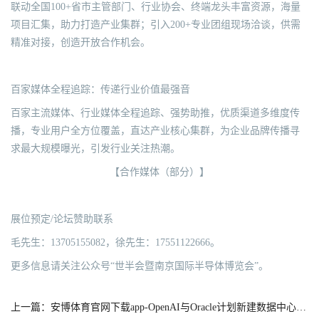
联动全国100+省市主管部门、行业协会、终端龙头丰富资源，海量
项目汇集，助力打造产业集群；引入200+专业团组现场洽谈，供需
精准对接，创造开放合作机会。
百家媒体全程追踪：传递行业价值最强音
百家主流媒体、行业媒体全程追踪、强势助推，优质渠道多维度传
播，专业用户全方位覆盖，直达产业核心集群，为企业品牌传播寻
求最大规模曝光，引发行业关注热潮。
【合作媒体（部分）】
展位预定/论坛赞助联系
毛先生：13705155082，徐先生：17551122666。
更多信息请关注公众号“世半会暨南京国际半导体博览会”。
上一篇：安博体育官网下载app-OpenAI与Oracle计划新建数据中心部署数十万块英伟达芯片