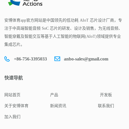
安博体育app官方网站是中国领先的低功耗 AIoT 芯片设计厂商，专
注于中高端智能音频 SoC 芯片的研发、设计及销售，为无线音频、
智能穿戴及智能交互等基于人工智能的物联网(AIoT)领域提供专业
集成芯片。
+86-756-3395033
anbo-sales@gmail.com
快速导航
网站首页
产品
开发板
关于安博体育
新闻资讯
联系我们
加入我们