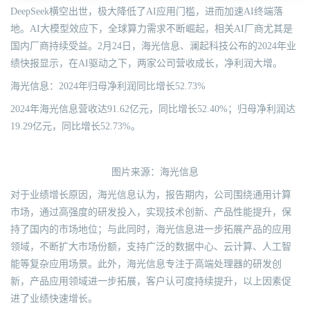
DeepSeek横空出世，极大降低了AI应用门槛，进而加速AI终端落
地。AI大模型效应下，全球算力需求不断崛起，相关AI厂商尤其是
国内厂商持续受益。2月24日，海光信息、澜起科技公布的2024年业
绩快报显示，在AI驱动之下，两家公司营收成长，净利润大增。
海光信息：2024年归母净利润同比增长52.73%
2024年海光信息营收达91.62亿元，同比增长52.40%；归母净利润达
19.29亿元，同比增长52.73%。
图片来源：海光信息
对于业绩增长原因，海光信息认为，报告期内，公司围绕通用计算
市场，通过高强度的研发投入，实现技术创新、产品性能提升，保
持了国内的市场地位；与此同时，海光信息进一步拓展产品的应用
领域，不断扩大市场份额，支持广泛的数据中心、云计算、人工智
能等复杂应用场景。此外，海光信息专注于高端处理器的研发创
新，产品应用领域进一步拓展，客户认可度持续提升，以上因素促
进了业绩快速增长。