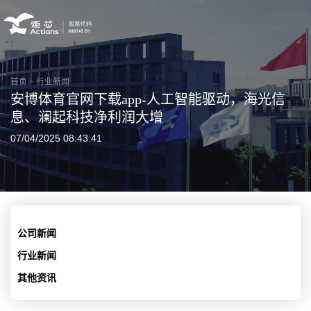
首页
>
行业新闻
安博体育官网下载app-人工智能驱动，海光信
息、澜起科技净利润大增
07/04/2025 08:43:41
公司新闻
行业新闻
其他资讯