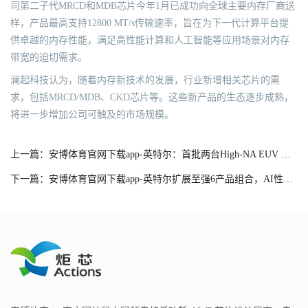
司第二子代MRCD和MDB芯片今年1月已成功向全球主要内存厂商送
样，产品最高支持12800 MT/s传输速率，旨在为下一代计算平台提
供卓越的内存性能，满足高性能计算和人工智能等应用场景对内存
带宽的迫切需求。
澜起科技认为，随着内存新技术的发展，行业新增相关芯片的需
求，包括MRCD/MDB、CKD芯片等。这些新产品的生态逐步成熟，
将进一步增加公司可触及的市场规模。
上一篇：安博体育官网下载app-英特尔：首批两台High-NA EUV 设备已投产
下一篇：安博体育官网下载app-英特尔扩展至强6产品组合，AI性能飙升2倍，网络性能飞跃