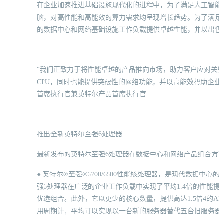
在企业加速推进基础设施现代化的进程中，为了满足人工智
脑，对高性能和高能效的算力需求均呈现增长趋势。为了满
的数据中心和网络基础设施工作负载提供卓越性能，并以出
“我们正致力于将性能卓越的产品推向市场，助力客户应对关
CPU，同时也能提供突破性的网络功能，并以高能效帮助企业降低总体拥有
首席执行官兼英特尔产品首席执行官
推出全新英特尔至强6处理器
最新发布的英特尔至强6处理器在数据中心和网络产品组合方
● 英特尔®至强®6700/6500性能核处理器，是现代数据
强6处理器在广泛的企业工作负载中实现了平均1.4倍的性能提
优选组合。此外，它以更少的核心数量，提供高达1.5倍4的
用周期计，平均可以实现以一台新的服务器替代五台旧服务器5