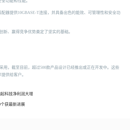
安全功能和性能。
适配器提供10GBASE-T连接，并具备出色的能效、可管理性和安全功
速创新、赢得竞争优势奠定了坚实的基础。
采用，截至目前，超过500款产品设计已经推出或正在开发中。这些
伴提供给客户。
澜起科技净利润大增
0个获最新进展