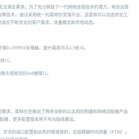
经无法满足需求。为了充分释放下一代网络连接技术的潜力，电信运营
构等技术。通过采用统一的英特尔至强平台，运营商可以动态优化工
时适应不断变化的客户需求、流量模式和市场动态。
强D-2899NT处理器，提升最高可达4.3倍10。
2倍11。
头视频流的int8推理12。
的需求，英特尔还推出了两条全新的以太网控制器和网络适配器产品
标准的适配器，更多配置版本将于年内陆续推出。
的带宽、灵活的端口配置和出色的精准授时，包括精确时间测量（PTM）。