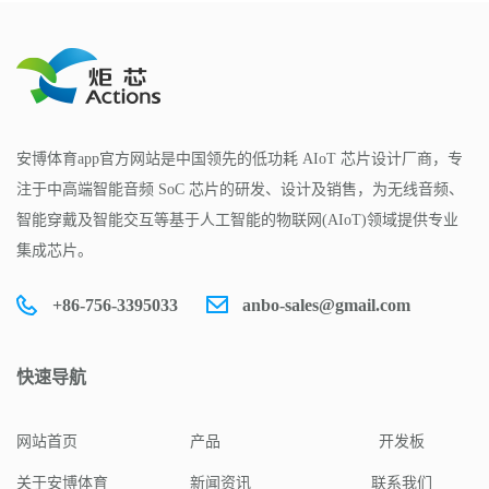
安博体育app官方网站是中国领先的低功耗 AIoT 芯片设计厂商，专
注于中高端智能音频 SoC 芯片的研发、设计及销售，为无线音频、
智能穿戴及智能交互等基于人工智能的物联网(AIoT)领域提供专业
集成芯片。
+86-756-3395033
anbo-sales@gmail.com
快速导航
网站首页
产品
开发板
关于安博体育
新闻资讯
联系我们