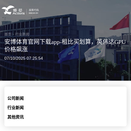
首页
>
行业新闻
安博体育官网下载app-租比买划算，英伟达GPU
价格飙涨
07/10/2025 07:25:54
公司新闻
行业新闻
其他资讯