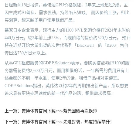
日经新闻18日报道，英伟达GPU价格飙涨，2年来上涨超过2成，主
因生成式AI普及、需求强劲，持续陷入短缺。 而因价格上涨，租比
买划算，越来越多用户使用租借产品。
某家日本企业表示，现行主力的H100 NVL采购价格在2024年末时约
440万日元，较2年前上涨25%，而现阶段的售价约520万日元。 预计
将在近期开始大量出货的次世代系列「Blackwell」的「B200」售价
传出达750万日元以上。
从事GPU租借服务的GDEP Solutions表示，要购买搭载4颗H100的服
务器需花费约2,600万日元，而用租借的话，一年所需的费用只有上
述金额的不到一半水准，使用2年的话，租借产品相对更便宜。
GDEP Solutions指出，英伟达以约2年的周期推出新产品，所以想要
追求具有更快处理速度的新一代产品的话，租借需求很高。
上一篇：安博体育官网下载app-紫光国微再次换帅
下一篇：安博体育官网下载app-先进封装，热度持续攀升！