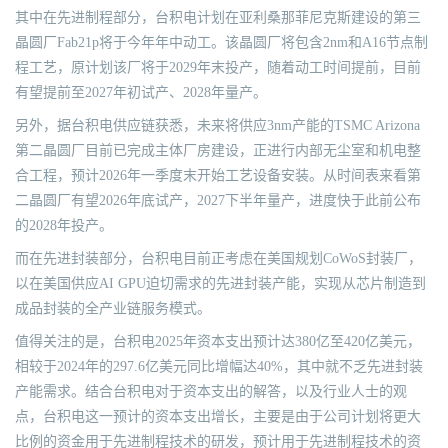
其中在先进制程部分，台积电计划在亚利桑那菲尼克斯建设的第三
晶圆厂Fab21p将于今年年中动工。该晶圆厂将包含2nm和A16节点制
程工艺，原计划该厂将于2029年末投产，随着动工时间提前，目前
有望提前至2027年初试产、2028年量产。
另外，据台积电供应链获悉，未来将供应3nm产能的TSMC Arizona
第二晶圆厂目前已完成主体厂房建设，正进行内部无尘室和机电整
合工程，预计2026年一季度末开始工艺设备安装。从时间表来看第
二晶圆厂有望2026年底试产，2027下半年量产，进度快于此前公布
的2028年投产。
而在先进封装部分，台积电目前正考虑在美国规划CoWoS封装厂，
以在美国供应AI GPU迫切需求的先进封装产能，实现从芯片制造到
成品封装的全产业链服务模式。
值得关注的是，台积电2025年资本支出预计达380亿至420亿美元，
相较于2024年的297.6亿美元同比增幅达40%，其中就不乏先进封装
产能需求。结合台积电对于资本支出的解答，以及行业人士的观
点，台积电这一预计的资本支出增长，主要是由于公司计划将更大
比例的资金用于先进制程技术的研发，预计用于先进制程技术的资