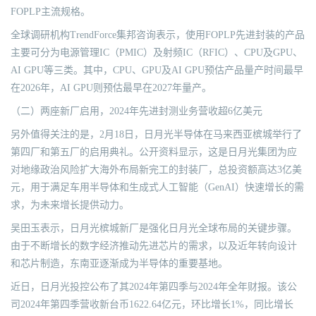
FOPLP主流规格。
全球调研机构TrendForce集邦咨询表示，使用FOPLP先进封装的产品
主要可分为电源管理IC（PMIC）及射频IC（RFIC）、CPU及GPU、
AI GPU等三类。其中，CPU、GPU及AI GPU预估产品量产时间最早
在2026年，AI GPU则预估最早在2027年量产。
（二）两座新厂启用，2024年先进封测业务营收超6亿美元
另外值得关注的是，2月18日，日月光半导体在马来西亚槟城举行了
第四厂和第五厂的启用典礼。公开资料显示，这是日月光集团为应
对地缘政治风险扩大海外布局新完工的封装厂，总投资额高达3亿美
元，用于满足车用半导体和生成式人工智能（GenAI）快速增长的需
求，为未来增长提供动力。
吴田玉表示，日月光槟城新厂是强化日月光全球布局的关键步骤。
由于不断增长的数字经济推动先进芯片的需求，以及近年转向设计
和芯片制造，东南亚逐渐成为半导体的重要基地。
近日，日月光投控公布了其2024年第四季与2024年全年财报。该公
司2024年第四季营收新台币1622.64亿元，环比增长1%，同比增长