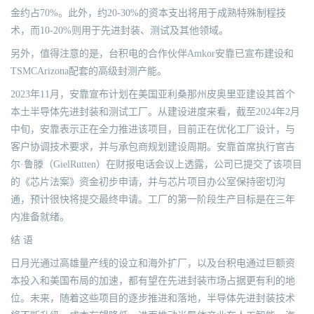
金约占70%。此外，约20-30%的资本支出将用于成熟特殊制程技
术，而10-20%则用于先进封装、测试及其他领域。
另外，值得注意的是，台积电的合作伙伴Amkor安靠已宣布建设和
TSMCArizona配套的高级封测产能。
2023年11月，安靠宣布计划在美国亚利桑那州皮奥里亚建设其首个
本土半导体先进封装和测试工厂。从建设进度来看，截至2024年2月
中旬，安靠表示正在全力推进该项目，目前正在优化工厂设计，与
客户协调技术要求，并与承包商规划建设周期。安靠首席执行官吉
尔·鲁滕（GielRutten）在财报电话会议上透露，公司已提交了该项目
的《芯片法案》资金初步申请，并与芯片项目办公室保持密切沟
通，预计很快将提交最终申请。工厂的第一阶段生产目标是在三年
内准备就绪。
结 语
日月光通过高雄量产线的设立和海外扩厂，以及台积电通过巨额资
本投入和美国布局的加速，都有望在先进封装市场占据更有利的地
位。未来，随着这些项目的逐步推进和落地，半导体先进封装技术