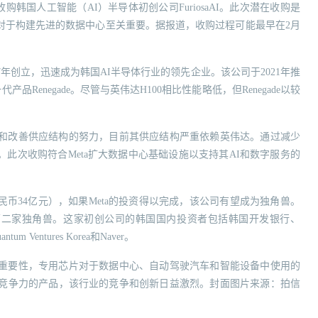
虑收购韩国人工智能（AI）半导体初创公司FuriosaAI。此次潜在收购是
这对于构建先进的数据中心至关重要。据报道，收购过程可能最早在2月
ho于2017年创立，迅速成为韩国AI半导体行业的领先企业。该公司于2021年推
产品Renegade。尽管与英伟达H100相比性能略低，但Renegade以较
体开发能力和改善供应结构的努力，目前其供应结构严重依赖英伟达。通过减少
。此次收购符合Meta扩大数据中心基础设施以支持其AI和数字服务的
（约合人民币34亿元），如果Meta的投资得以完成，该公司有望成为独角兽。
半导体领域的第二家独角兽。这家初创公司的韩国国内投资者包括韩国开发银行、
antum Ventures Korea和Naver。
日益增长的重要性，专用芯片对于数据中心、自动驾驶汽车和智能设备中使用的
出具有竞争力的产品，该行业的竞争和创新日益激烈。封面图片来源：拍信