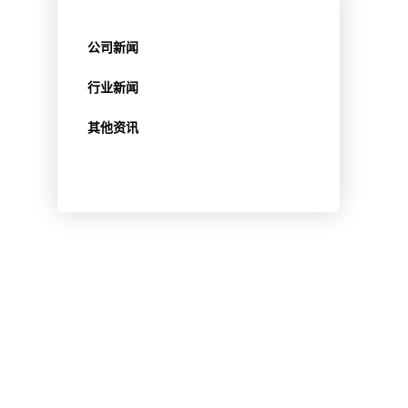
公司新闻
行业新闻
其他资讯