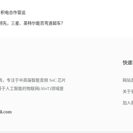
台积电合作营运
电领先，三星、英特尔能否弯道超车？
快速
商，专注于中高端智能音频 SoC 芯片
网站
人工智能的物联网(AIoT)领域提
关于
加入
il.com