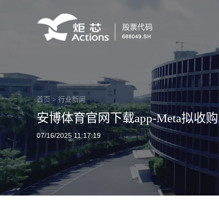
首页
>
行业新闻
安博体育官网下载app-Meta拟收购AI
07/16/2025 11:17:19