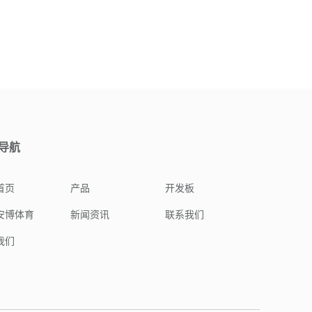
导航
首页
产品
开发板
安博体育
新闻资讯
联系我们
我们