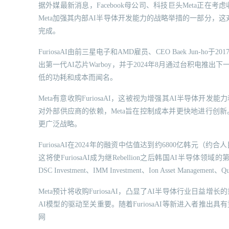
据外媒最新消息，Facebook母公司、科技巨头Meta正在考
Meta加强其内部AI半导体开发能力的战略举措的一部分，
完成。
FuriosaAI由前三星电子和AMD雇员、CEO Baek Jun-
出第一代AI芯片Warboy，并于2024年8月通过台积电推出下一代
低的功耗和成本而闻名。
Meta有意收购FuriosaAI，这被视为增强其AI半导
对外部供应商的依赖，Meta旨在控制成本并更快地进行创新
更广泛战略。
FuriosaAI在2024年的融资中估值达到约6800亿韩元
这将使FuriosaAI成为继Rebellion之后韩国AI
DSC Investment、IMM Investment、Ion Asset Management、Qu
Meta预计将收购FuriosaAI，凸显了AI半导体行业
AI模型的驱动至关重要。随着FuriosaAI等新进入者推
网