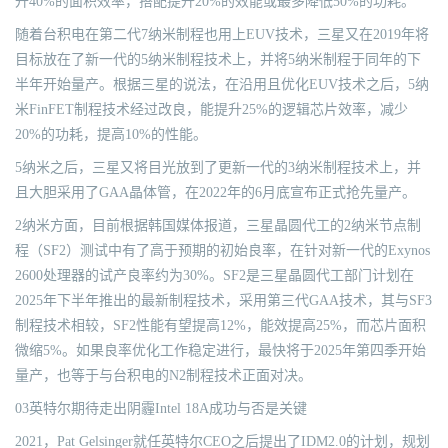
升40%的面积效率，搭配提升20%的效能或最多降低50%的功耗。
随着台积电在第二代7纳米制程也用上EUV技术，三星又在2019年将
目标放在了新一代的5纳米制程技术上，并将5纳米制程于同年的下
半年开始量产。根据三星的说法，在沿用且优化EUV技术之后，5纳
米FinFET制程技术经过改良，能提升25%的逻辑芯片效率，减少
20%的功耗，提高10%的性能。
5纳米之后，三星又将目光放到了更新一代的3纳米制程技术上，并
且大胆采用了GAA晶体管，在2022年的6月底宣布正式抢先量产。
2纳米方面，目前根据韩国媒体报道，三星晶圆代工的2纳米节点制
程（SF2）测试中有了高于预期的初始良率，在针对新一代的Exynos
2600处理器的试产良率约为30%。SF2是三星晶圆代工部门计划在
2025年下半年推出的最新制程技术，采用第三代GAA技术，其与SF3
制程技术相较，SF2性能有望提高12%，能效提高25%，而芯片面积
微缩5%。如果良率优化工作稳定进行，最快将于2025年第四季开始
量产，也等于与台积电的N2制程技术正面对决。
03英特尔期待走出阴霾Intel 18A成功与否是关键
2021，Pat Gelsinger就任英特尔CEO之后提出了IDM2.0的计划，规划