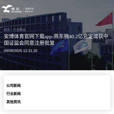
首页
>
行业新闻
安博体育官网下载app-燕东微40.2亿元定增获中
国证监会同意注册批复
09/08/2025 12:31:26
公司新闻
行业新闻
其他资讯