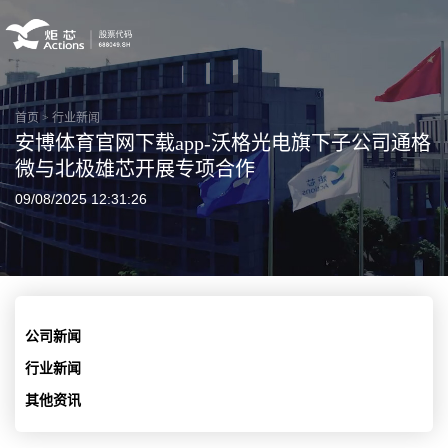
首页
>
行业新闻
安博体育官网下载app-沃格光电旗下子公司通格
微与北极雄芯开展专项合作
09/08/2025 12:31:26
公司新闻
行业新闻
其他资讯