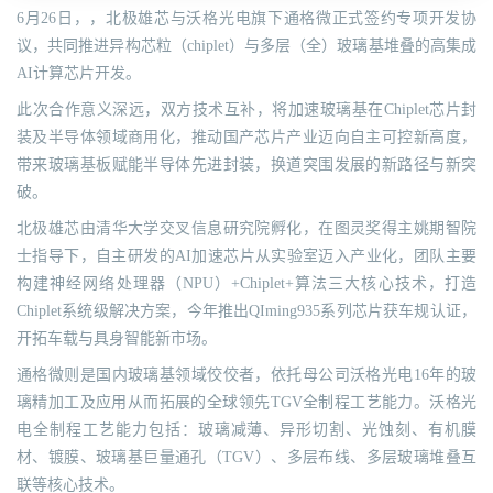
6月26日，，北极雄芯与沃格光电旗下通格微正式签约专项开发协
议，共同推进异构芯粒（chiplet）与多层（全）玻璃基堆叠的高集成
AI计算芯片开发。
此次合作意义深远，双方技术互补，将加速玻璃基在Chiplet芯片封
装及半导体领域商用化，推动国产芯片产业迈向自主可控新高度，
带来玻璃基板赋能半导体先进封装，换道突围发展的新路径与新突
破。
北极雄芯由清华大学交叉信息研究院孵化，在图灵奖得主姚期智院
士指导下，自主研发的AI加速芯片从实验室迈入产业化，团队主要
构建神经网络处理器（NPU）+Chiplet+算法三大核心技术，打造
Chiplet系统级解决方案，今年推出QIming935系列芯片获车规认证，
开拓车载与具身智能新市场。
通格微则是国内玻璃基领域佼佼者，依托母公司沃格光电16年的玻
璃精加工及应用从而拓展的全球领先TGV全制程工艺能力。沃格光
电全制程工艺能力包括：玻璃减薄、异形切割、光蚀刻、有机膜
材、镀膜、玻璃基巨量通孔（TGV）、多层布线、多层玻璃堆叠互
联等核心技术。