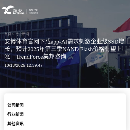
首页
>
行业新闻
安博体育官网下载app-AI需求刺激企业级SSD增
长，预计2025年第三季NAND Flash价格有望上
涨｜TrendForce集邦咨询
10/13/2025 12:39:47
公司新闻
行业新闻
其他资讯