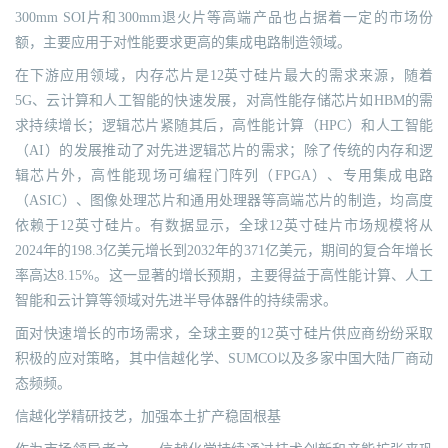
300mm SOI片和300mm退火片等高端产品也占据着一定的市场份
额，主要应用于对性能要求更高的集成电路制造领域。
在下游应用领域，内存芯片是12英寸硅片最大的需求来源，随着
5G、云计算和人工智能的快速发展，对高性能存储芯片如HBM的需
求持续增长；逻辑芯片紧随其后，高性能计算（HPC）和人工智能
（AI）的发展推动了对先进逻辑芯片的需求；除了传统的内存和逻
辑芯片外，高性能现场可编程门阵列（FPGA）、专用集成电路
（ASIC）、图像处理芯片和通用处理器等高端芯片的制造，均高度
依赖于12英寸硅片。有数据显示，全球12英寸硅片市场规模将从
2024年的198.3亿美元增长到2032年的371亿美元，期间的复合年增长
率高达8.15%。这一显著的增长预期，主要得益于高性能计算、人工
智能和云计算等领域对先进半导体器件的持续需求。
面对快速增长的市场需求，全球主要的12英寸硅片供应商纷纷采取
积极的应对策略，其中信越化学、SUMCO以及多家中国大陆厂商动
态频频。
信越化学精研技艺，加强本土扩产稳固根基