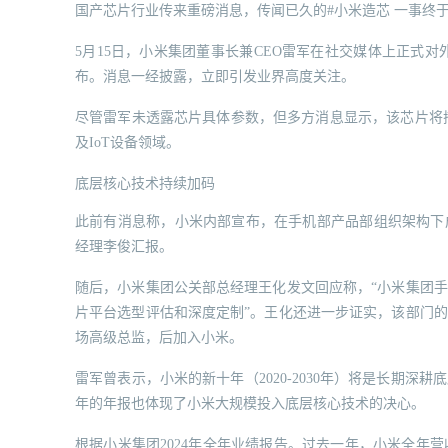
国产芯片行业传来重磅消息，传闻已久的#小米造芯 一事终
5月15日，小米集团董事长兼CEO雷军在社交媒体上正式对外
布。消息一经披露，立即引发业界高度关注。
尽管雷军未透露芯片具体参数，但多方消息显示，该芯片将搭载
及IoT设备领域。
底层核心技术持续加码
此前有消息称，小米内部宣布，在手机部产品部组织架构下
经理李俊汇报。
随后，小米集团公关部总经理王化发文回应称，“小米集团
片平台选型评估和深度定制”。王化还进一步证实，该部门
场高级总监，后加入小米。
雷军曾表示，小米的新十年（2020-2030年）将是长期深
年的年报也体现了小米大规模投入底层核心技术的决心。
根据小米集团2024年全年业绩报告。过去一年，小米全年营收