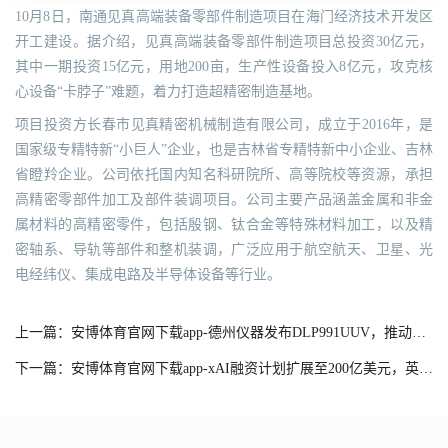
10月8日，南通见真高端装备零部件制造项目在海门经济技术开发区
开工建设。据介绍，见真高端装备零部件制造项目总投资30亿元，
其中一期投资15亿元，用地200亩，生产性设备投入8亿元，攻克核
心设备“卡脖子”难题，着力打造超精密制造基地。
项目投资方长春市见真精密机械制造有限公司，成立于2016年，是
国家级专精特新“小巨人”企业，也是吉林省专精特新中小企业、吉林
省瞪羚企业。公司依托国内知名科研院所、高等院校等资源，承担
高精密零部件加工及部件装调项目。公司主要产品涵盖金属和非金
属材料的高精密零件，包括殷钢、钛合金等特殊材料加工，以及精
密轴系、导轨等部件和整机装调，广泛应用于航空航天、卫星、光
电经纬仪、集成电路及半导体设备等行业。
上一篇：安博体育官网下载app-德州仪器发布DLP991UUV，推动无掩膜光刻技术
下一篇：安博体育官网下载app-xAI融资计划扩展至200亿美元，英伟达等机构加码投资