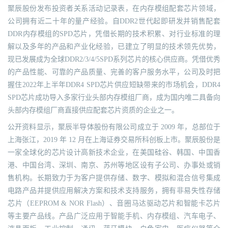
聚辰股份发布投资者关系活动记录表，在内存模组配套芯片领域，
公司拥有近二十年的量产经验。自DDR2世代起即研发并销售配套
DDR内存模组的SPD芯片，凭借长期的技术积累、对行业标准的理
解以及多年的产品和产业化经验，已建立了明显的技术领先优势，
现已发展成为全球DDR2/3/4/5SPD系列芯片的核心供应商。凭借优秀
的产品性能、可靠的产品质量、完善的客户服务水平，公司及时把
握住2022年上半年DDR4 SPD芯片供应短缺带来的市场机会，DDR4
SPD芯片成功导入多家行业头部内存模组厂商，成为国内唯二具备向
头部内存模组厂商直接供应配套芯片资质的企业之一。
公开资料显示，聚辰半导体股份有限公司成立于 2009 年，总部位于
上海张江，2019 年 12 月在上海证券交易所科创板上市。聚辰股份是
一家全球化的芯片设计高新技术企业，在美国硅谷、韩国、中国香
港、中国台湾、深圳、南京、苏州等地区设有子公司、办事处或销
售机构。长期致力于为客户提供存储、数字、模拟和混合信号集成
电路产品并提供应用解决方案和技术支持服务，拥有非易失性存储
芯片（EEPROM & NOR Flash）、音圈马达驱动芯片和智能卡芯片
等主要产品线。产品广泛应用于智能手机、内存模组、汽车电子、