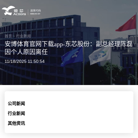
首页
>
行业新闻
安博体育官网下载app-东芯股份：副总经理陈磊
因个人原因离任
11/18/2025 11:50:54
公司新闻
行业新闻
其他资讯