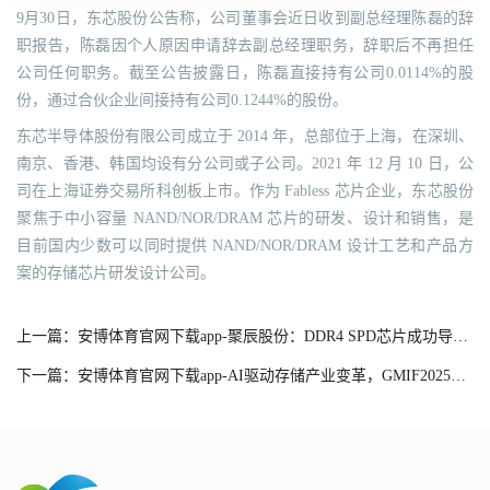
9月30日，东芯股份公告称，公司董事会近日收到副总经理陈磊的辞
职报告，陈磊因个人原因申请辞去副总经理职务，辞职后不再担任
公司任何职务。截至公告披露日，陈磊直接持有公司0.0114%的股
份，通过合伙企业间接持有公司0.1244%的股份。
东芯半导体股份有限公司成立于 2014 年，总部位于上海，在深圳、
南京、香港、韩国均设有分公司或子公司。2021 年 12 月 10 日，公
司在上海证券交易所科创板上市。作为 Fabless 芯片企业，东芯股份
聚焦于中小容量 NAND/NOR/DRAM 芯片的研发、设计和销售，是
目前国内少数可以同时提供 NAND/NOR/DRAM 设计工艺和产品方
案的存储芯片研发设计公司。
上一篇：安博体育官网下载app-聚辰股份：DDR4 SPD芯片成功导入多家行业头部内存模组厂商
下一篇：安博体育官网下载app-AI驱动存储产业变革，GMIF2025峰会引领产业创新方向