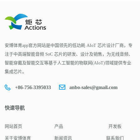
安博体育app官方网站是中国领先的低功耗 AIoT 芯片设计厂商，专
注于中高端智能音频 SoC 芯片的研发、设计及销售，为无线音频、
智能穿戴及智能交互等基于人工智能的物联网(AIoT)领域提供专业
集成芯片。
+86-756-3395033
anbo-sales@gmail.com
快速导航
网站首页
产品
开发板
关于安博体育
新闻资讯
联系我们