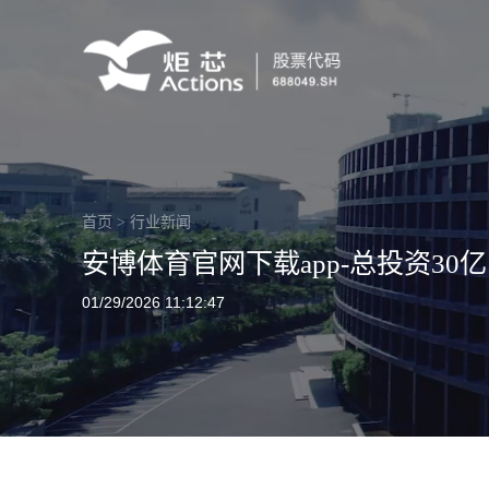
首页
>
行业新闻
安博体育官网下载app-总投资30
01/29/2026 11:12:47