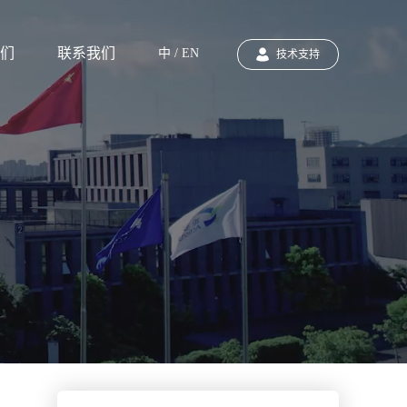
们
联系我们
中 / EN
技术支持