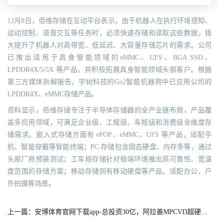
12月8日，佰维存储在互动平台表示，由于机器人在执行环境感知、
运动控制、语音交互等任务时，必须快速存储和读取这些数据，极
大提升了机器人对高带宽、低延迟、大容量存储芯片的需求。公司
已推出适用于具身智能领域的eMMC、UFS、BGA SSD、
LPDDR4X/5/5X 等产品，并积极拓展具身智能领域头部客户。根据
第三方媒体拆解报告，宇树科技的Go2智能机器狗中已应用公司的
LPDDR4X、eMMC存储产品。
资料显示，佰维存储专注于半导体存储器的全产业链布局，产品覆
盖多应用领域，可满足企业级、工规级、车规级和消费级全维度存
储需求。嵌入式存储方面有 ePOP、eMMC、UFS 等产品，适配手
机、智能穿戴等智能终端；PC 存储包含固态硬盘、内存条等，通过
头部厂商预装测试；工车规存储针对极端环境推出高可靠性、宽温
度范围的存储方案；移动存储则有移动硬盘等产品，适配办公、户
外拍摄等场景。
上一篇：安博体育官网下载app-总投资30亿，阿拉善MPCVD超硬新材料项目开工