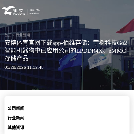
首页
>
行业新闻
安博体育官网下载app-佰维存储：宇树科技Go2
智能机器狗中已应用公司的LPDDR4X、eMMC
存储产品
01/29/2026 11:12:48
公司新闻
行业新闻
其他资讯