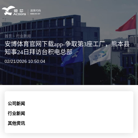
首页
>
行业新闻
安博体育官网下载app-争取第3座工厂，熊本县
知事24日拜访台积电总部
02/21/2026 10:50:04
公司新闻
行业新闻
其他资讯