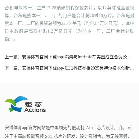
台积电熊本一厂生产12-28纳米制程逻辑芯片，以12英寸硅晶圆换
算，台积电熊本一厂、二厂的月产能合计将超过10万片。台积电对
熊本一厂、二厂的投资总额为225亿美元（约合3.4万亿日元），其中
日本政府最高将补贴1.2万亿日元（为熊本一厂、二厂合计补贴
额）。
上一篇：安博体育官网下载app-鸿海与Intrinsic在美国成立合资公司 共同建设AI机器人工厂
下一篇：安博体育官网下载app-汇顶科技亮相2025英特尔技术创新与产业生态大会
安博体育app官方网站是中国领先的低功耗 AIoT 芯片设计厂商，专
注于中高端智能音频 SoC 芯片的研发、设计及销售，为无线音频、