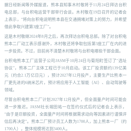
据日经新闻等外媒报道，熊本县知事木村敬将于11月24日拜访台积
电总部，与台积电运营干部举行会谈。木村敬在19日召开的记者会
上表示，“将向台积电说明熊本县在交通拥堵对策上的努力，并希望
借此争取兴建第3座工厂”。
这是木村敬继2024年8月之后，再次拜访台积电总部。除了对台积电
熊本二厂动工表示感谢外，木村敬还将争取包括第3座工厂在内的进
一步投资。不过，目前尚不清楚木村敬将与台积电哪些干部会面。
台积电熊本工厂运营子公司JASM于10月24日与菊阳町签订了“选址
协议”，熊本二厂主体工程已于10月启动。该工厂投资额约139亿美
元（约合2.1万亿日元），预计2027年12月投产，主要生产比熊本一
厂更先进的6纳米芯片，预计将应用于人工智能（AI）、自动驾驶等
领域。
尽管台积电熊本二厂计划2027年12月投产，但全面量产时间可能会
进一步推迟。JASM社长堀田祐一在签约仪式后的记者会上表示，
“由于是巨额投资，全面量产时间将根据需求动向等因素进行谨慎评
估后再决定”。熊本二厂预计员工人数为1700人，加上熊本一厂（约
1700人），整体规模将达到3400人。