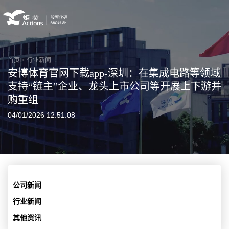
首页
>
行业新闻
安博体育官网下载app-深圳：在集成电路等领域
支持“链主”企业、龙头上市公司等开展上下游并
购重组
04/01/2026 12:51:08
公司新闻
行业新闻
其他资讯