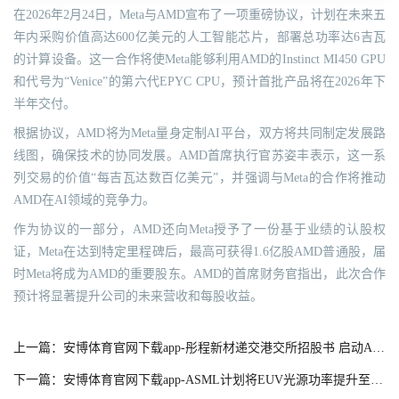
在2026年2月24日，Meta与AMD宣布了一项重磅协议，计划在未来五
年内采购价值高达600亿美元的人工智能芯片，部署总功率达6吉瓦
的计算设备。这一合作将使Meta能够利用AMD的Instinct MI450 GPU
和代号为“Venice”的第六代EPYC CPU，预计首批产品将在2026年下
半年交付。
根据协议，AMD将为Meta量身定制AI平台，双方将共同制定发展路
线图，确保技术的协同发展。AMD首席执行官苏姿丰表示，这一系
列交易的价值“每吉瓦达数百亿美元”，并强调与Meta的合作将推动
AMD在AI领域的竞争力。
作为协议的一部分，AMD还向Meta授予了一份基于业绩的认股权
证，Meta在达到特定里程碑后，最高可获得1.6亿股AMD普通股，届
时Meta将成为AMD的重要股东。AMD的首席财务官指出，此次合作
预计将显著提升公司的未来营收和每股收益。
上一篇：安博体育官网下载app-彤程新材递交港交所招股书 启动A+H上市
下一篇：安博体育官网下载app-ASML计划将EUV光源功率提升至1000W