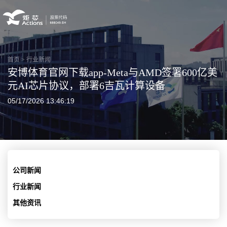
首页
>
行业新闻
安博体育官网下载app-Meta与AMD签署600亿美
元AI芯片协议，部署6吉瓦计算设备
05/17/2026 13:46:19
公司新闻
行业新闻
其他资讯