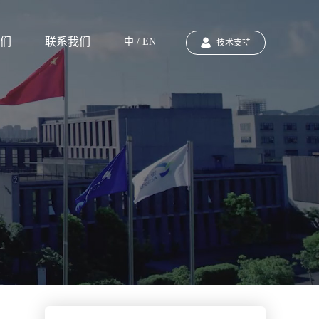
们
联系我们
中 / EN
技术支持