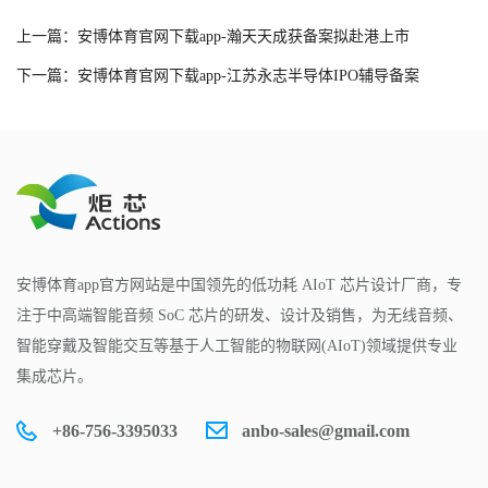
上一篇：安博体育官网下载app-瀚天天成获备案拟赴港上市
下一篇：安博体育官网下载app-江苏永志半导体IPO辅导备案
安博体育app官方网站是中国领先的低功耗 AIoT 芯片设计厂商，专
注于中高端智能音频 SoC 芯片的研发、设计及销售，为无线音频、
智能穿戴及智能交互等基于人工智能的物联网(AIoT)领域提供专业
集成芯片。
+86-756-3395033
anbo-sales@gmail.com