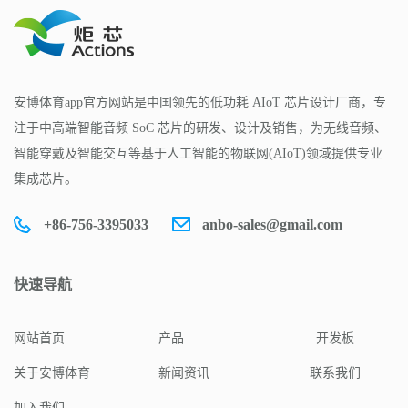
安博体育app官方网站是中国领先的低功耗 AIoT 芯片设计厂商，专
注于中高端智能音频 SoC 芯片的研发、设计及销售，为无线音频、
智能穿戴及智能交互等基于人工智能的物联网(AIoT)领域提供专业
集成芯片。
+86-756-3395033
anbo-sales@gmail.com
快速导航
网站首页
产品
开发板
关于安博体育
新闻资讯
联系我们
加入我们