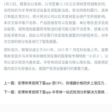
1月23日，精智达公告称，公司签署12.1亿元日常经营性销售合同，
合同标的为半导体测试设备及其配套治具。若合同顺利履行，具体
订单能正常交付，预计将对公司以后年度经营业绩产生积极影响。
本次交易中客户名称、产品规格型号以及数量、单价等信息涉及商
业秘密，按照规则披露将导致违约或可能引致不当竞争，损害公司
及投资者利益，因此公司在履行信息豁免披露的内部程序后，对本
次交易的部分信息进行了豁免披露。
资料显示，精智达成立于2011年，2023 年 7 月在科创板上市，是聚
焦新型显示与半导体存储检测设备的国家级专精特新 “小巨人”，公
司以显示检测为基本盘，半导体测试设备为核心增长极，深度绑定
国内显示与存储企业，是国产检测设备替代的重要力量。
上一篇：安博体育官网下载app-受CPU、存储器价格同步上涨压力，预估2026年第一季度笔电出货量将季减14.8%｜TrendForce集邦咨询
下一篇：安博体育官网下载app-半导体一站式检测分析解决方案商季丰电子提交IPO辅导备案申请