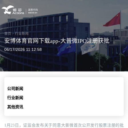
首页
>
行业新闻
安博体育官网下载app-大普微IPO注册获批
06/17/2026 11:12:58
公司新闻
行业新闻
其他资讯
1月23日，证监会发布关于同意大普微首次公开发行股票注册的批