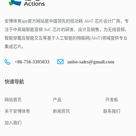
安博体育app官方网站是中国领先的低功耗 AIoT 芯片设计厂商，专
注于中高端智能音频 SoC 芯片的研发、设计及销售，为无线音频、
智能穿戴及智能交互等基于人工智能的物联网(AIoT)领域提供专业
集成芯片。
+86-756-3395033
anbo-sales@gmail.com
快速导航
网站首页
产品
开发板
关于安博体育
新闻资讯
联系我们
加入我们