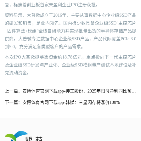
复，标志着创业板首家未盈利企业IPO注册获批。
资料显示，大普微成立于2016年，主要从事数据中心企业级SSD产品
的研发和销售，是业内领先、国内极少数具备企业级SSD“主控芯片
+固件算法+模组”全栈自研能力并实现批量出货的半导体存储产品提
供商。大普微专注数据中心企业级SSD产品，产品代际覆盖PCIe 3.0
到5.0，充分满足各类型客户的产品需求。
本次IPO大普微拟募集资金约18.78亿元，重点投向下一代主控芯片
及企业级SSD研发与产业化、企业级SSD模组量产测试基地建设及补
充流动资金。
上一篇：安博体育官网下载app-神工股份：2025年归母净利同比预增119%到167%
下一篇：安博体育官网下载app-韩媒：三星闪存将涨价100%