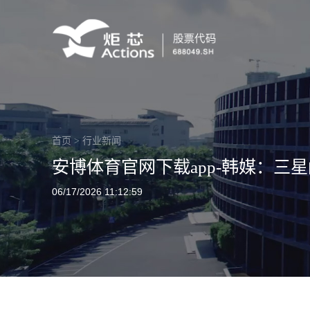
首页
>
行业新闻
安博体育官网下载app-韩媒：三星
06/17/2026 11:12:59