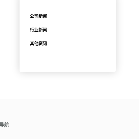
公司新闻
行业新闻
其他资讯
导航