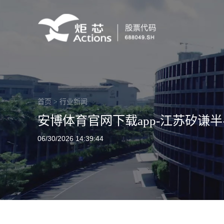
首页
>
行业新闻
安博体育官网下载app-江苏矽谦
06/30/2026 14:39:44