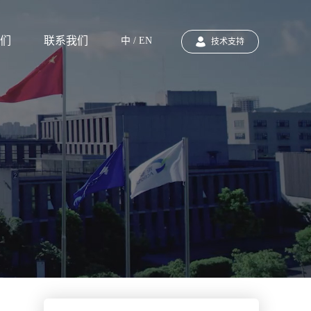
们
联系我们
中 / EN
技术支持