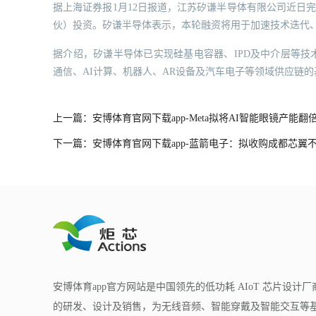
据上海证券报1月12日报道，江苏矽谦半导体有限公司近日
伙）投资。矽谦半导体表示，本轮融资将用于加速技术迭代
据介绍，矽谦半导体已实现硅基电容器、IPD及中介层等技
通信、AI计算、机器人、AR设备及汽车电子等领域供应链的
上一篇：安博体育官网下载app-Meta拟将AI智能眼镜产能翻倍
下一篇：安博体育官网下载app-蓝箭电子：拟收购成都芯翼不
安博体育app官方网站是中国领先的低功耗 AIoT 芯片设计厂
的研发、设计及销售，为无线音频、智能穿戴及智能交互等基于